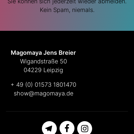
Sie können sich jederzeit wieder abmelden.
Kein Spam, niemals.
Magomaya Jens Breier
Wigandstraße 50
04229 Leipzig
+ 49 (0) 01573 1801470
show@magomaya.de