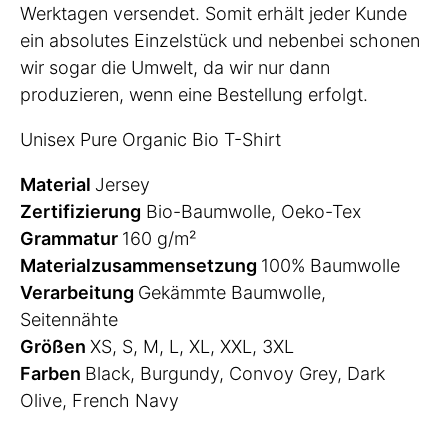
Werktagen versendet. Somit erhält jeder Kunde
ein absolutes Einzelstück und nebenbei schonen
wir sogar die Umwelt, da wir nur dann
produzieren, wenn eine Bestellung erfolgt.
Unisex Pure Organic Bio T-Shirt
Material
Jersey
Zertifizierung
Bio-Baumwolle, Oeko-Tex
Grammatur
160 g/m²
Materialzusammensetzung
100% Baumwolle
Verarbeitung
Gekämmte Baumwolle,
Seitennähte
Größen
XS, S, M, L, XL, XXL, 3XL
Farben
Black, Burgundy, Convoy Grey, Dark
Olive, French Navy