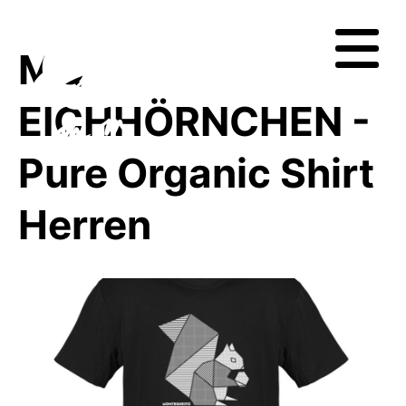
MQ
EICHHÖRNCHEN -
Pure Organic Shirt
Herren