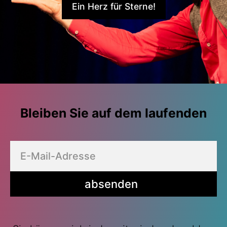
Ein Herz für Sterne!
Bleiben Sie auf dem laufenden
absenden