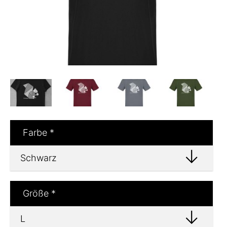
Farbe
*
Größe
*