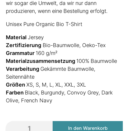
wir sogar die Umwelt, da wir nur dann
produzieren, wenn eine Bestellung erfolgt.
Unisex Pure Organic Bio T-Shirt
Material
Jersey
Zertifizierung
Bio-Baumwolle, Oeko-Tex
Grammatur
160 g/m²
Materialzusammensetzung
100% Baumwolle
Verarbeitung
Gekämmte Baumwolle,
Seitennähte
Größen
XS, S, M, L, XL, XXL, 3XL
Farben
Black, Burgundy, Convoy Grey, Dark
Olive, French Navy