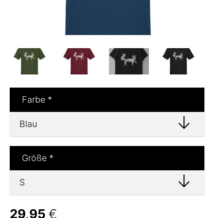
Farbe
*
Größe
*
29,95
€