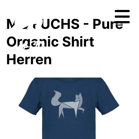
MQ FUCHS - Pure
Organic Shirt
Herren