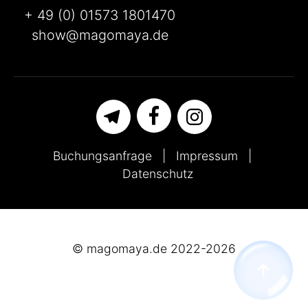
+ 49 (0) 01573 1801470
show@magomaya.de
Buchungsanfrage
Impressum
Datenschutz
© magomaya.de 2022-2026
↑