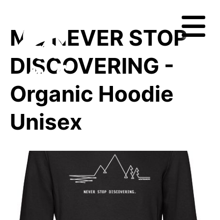
MQ NEVER STOP
DISCOVERING -
Organic Hoodie
Unisex