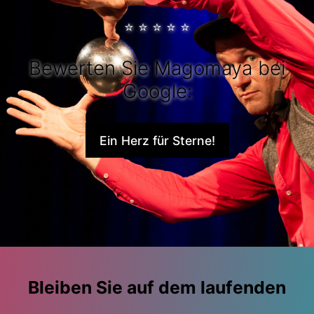
⭐
⭐
⭐
⭐
⭐
Bewerten Sie Magomaya bei
Google:
Ein Herz für Sterne!
Bleiben Sie auf dem laufenden