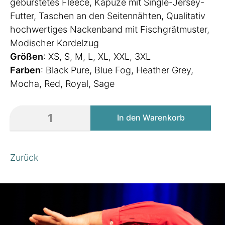
gebürstetes Fleece, Kapuze mit Single-Jersey-
Futter, Taschen an den Seitennähten, Qualitativ
hochwertiges Nackenband mit Fischgrätmuster,
Modischer Kordelzug
Größen
: XS, S, M, L, XL, XXL, 3XL
Farben
: Black Pure, Blue Fog, Heather Grey,
Mocha, Red, Royal, Sage
Zurück