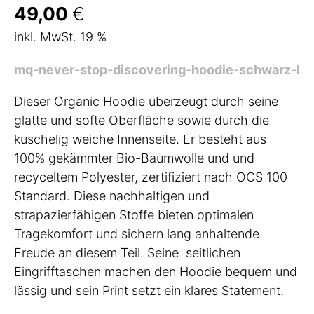
49,00
€
inkl. MwSt. 19 %
mq-never-stop-discovering-hoodie-schwarz-l
Dieser Organic Hoodie überzeugt durch seine
glatte und softe Oberfläche sowie durch die
kuschelig weiche Innenseite. Er besteht aus
100% gekämmter Bio-Baumwolle und und
recyceltem Polyester, zertifiziert nach OCS 100
Standard. Diese nachhaltigen und
strapazierfähigen Stoffe bieten optimalen
Tragekomfort und sichern lang anhaltende
Freude an diesem Teil. Seine seitlichen
Eingrifftaschen machen den Hoodie bequem und
lässig und sein Print setzt ein klares Statement.