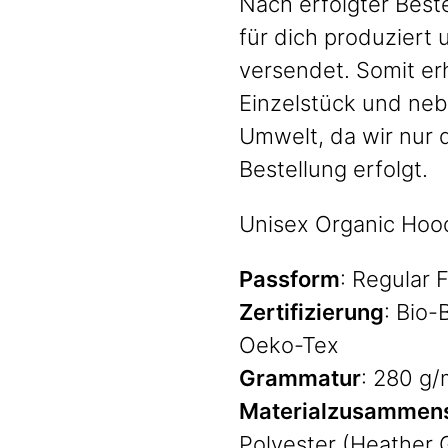
Nach erfolgter Beste
für dich produziert
versendet. Somit er
Einzelstück und neb
Umwelt, da wir nur 
Bestellung erfolgt.
Unisex Organic Ho
Passform
: Regular F
Zertifizierung
: Bio-
Oeko-Tex
Grammatur
: 280 g/
Materialzusammen
Polyester (Heather 