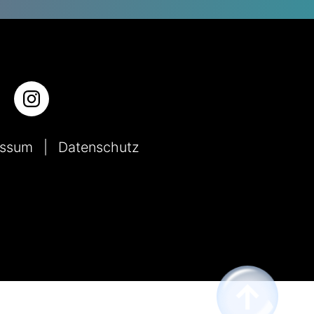
essum
Datenschutz
↑