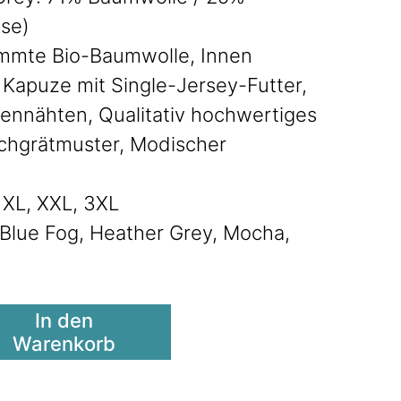
ose)
mmte Bio-Baumwolle, Innen
 Kapuze mit Single-Jersey-Futter,
ennähten, Qualitativ hochwertiges
chgrätmuster, Modischer
, XL, XXL, 3XL
, Blue Fog, Heather Grey, Mocha,