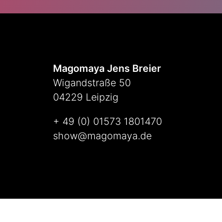
Magomaya Jens Breier
Wigandstraße 50
04229 Leipzig
+ 49 (0) 01573 1801470
show@magomaya.de