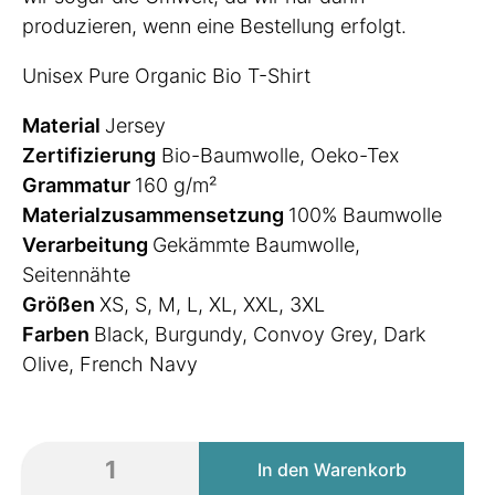
produzieren, wenn eine Bestellung erfolgt.
Unisex Pure Organic Bio T-Shirt
Material
Jersey
Zertifizierung
Bio-Baumwolle, Oeko-Tex
Grammatur
160 g/m²
Materialzusammensetzung
100% Baumwolle
Verarbeitung
Gekämmte Baumwolle,
Seitennähte
Größen
XS, S, M, L, XL, XXL, 3XL
Farben
Black, Burgundy, Convoy Grey, Dark
Olive, French Navy