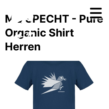
MQ SPECHT - Pure
Organic Shirt
Herren