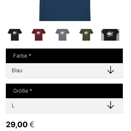
Farbe
*
Größe
*
29,00
€