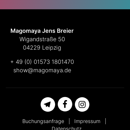
Magomaya Jens Breier
Wigandstraße 50
04229 Leipzig
+ 49 (0) 01573 1801470
show@magomaya.de
Buchungsanfrage
Impressum
Datenschutz