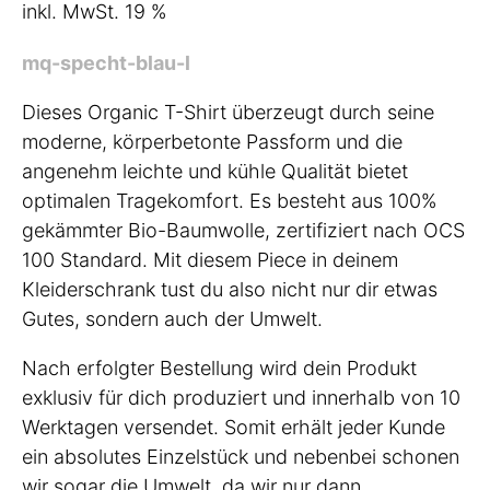
inkl. MwSt. 19 %
mq-specht-blau-l
Dieses Organic T-Shirt überzeugt durch seine
moderne, körperbetonte Passform und die
angenehm leichte und kühle Qualität bietet
optimalen Tragekomfort. Es besteht aus 100%
gekämmter Bio-Baumwolle, zertifiziert nach OCS
100 Standard. Mit diesem Piece in deinem
Kleiderschrank tust du also nicht nur dir etwas
Gutes, sondern auch der Umwelt.
Nach erfolgter Bestellung wird dein Produkt
exklusiv für dich produziert und innerhalb von 10
Werktagen versendet. Somit erhält jeder Kunde
ein absolutes Einzelstück und nebenbei schonen
wir sogar die Umwelt, da wir nur dann