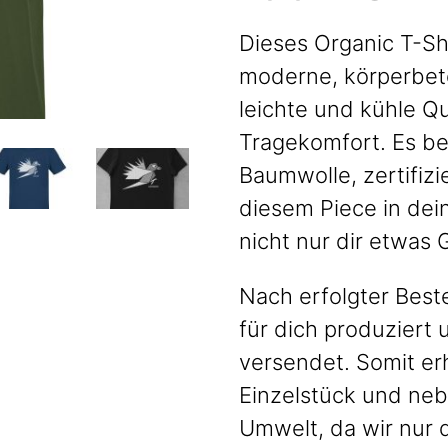
Dieses Organic T-Sh
moderne, körperbet
leichte und kühle Qu
Tragekomfort. Es b
Baumwolle, zertifiz
diesem Piece in dei
nicht nur dir etwas
Nach erfolgter Beste
für dich produziert
versendet. Somit er
Einzelstück und neb
Umwelt, da wir nur 