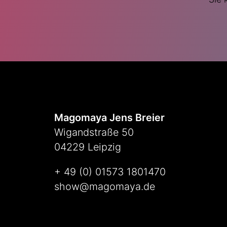
Magomaya Jens Breier
Wigandstraße 50
04229 Leipzig
+ 49 (0) 01573 1801470
show@magomaya.de