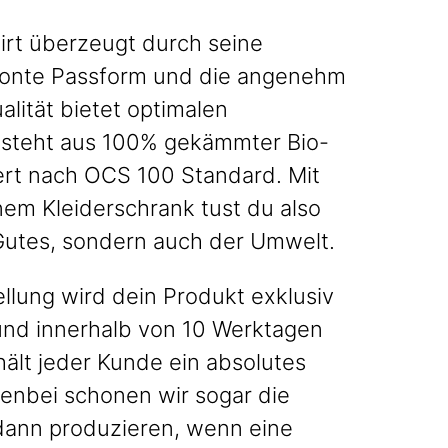
irt überzeugt durch seine
onte Passform und die angenehm
alität bietet optimalen
esteht aus 100% gekämmter Bio-
iert nach OCS 100 Standard. Mit
nem Kleiderschrank tust du also
 Gutes, sondern auch der Umwelt.
llung wird dein Produkt exklusiv
 und innerhalb von 10 Werktagen
hält jeder Kunde ein absolutes
enbei schonen wir sogar die
dann produzieren, wenn eine