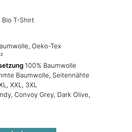
 Bio T-Shirt
aumwolle, Oeko-Tex
²
setzung
100% Baumwolle
mte Baumwolle, Seitennähte
 XL, XXL, 3XL
ndy, Convoy Grey, Dark Olive,