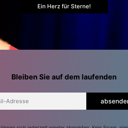
Ein Herz für Sterne!
Bleiben Sie auf dem laufenden
absende
können sich jederzeit wieder abmelden. Kein Spam, nie