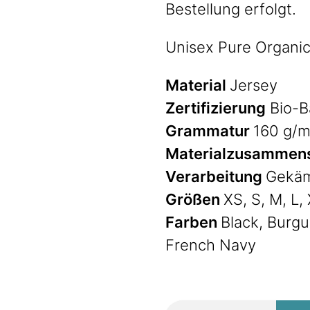
Bestellung erfolgt.
Unisex Pure Organic
Material
Jersey
Zertifizierung
Bio-B
Grammatur
160 g/m
Materialzusammen
Verarbeitung
Gekäm
Größen
XS, S, M, L,
Farben
Black, Burgu
French Navy