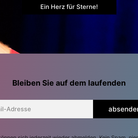
Ein Herz für Sterne!
Bleiben Sie auf dem laufenden
absende
können sich jederzeit wieder abmelden. Kein Spam, nie