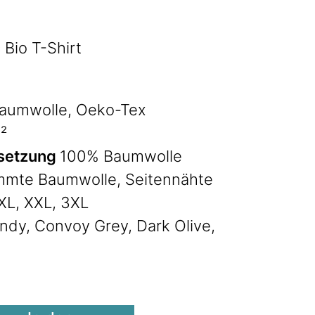
 Bio T-Shirt
aumwolle, Oeko-Tex
²
setzung
100% Baumwolle
mte Baumwolle, Seitennähte
 XL, XXL, 3XL
ndy, Convoy Grey, Dark Olive,