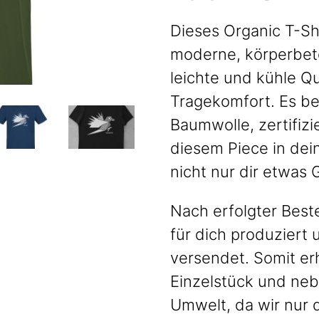
Dieses Organic T-Sh
moderne, körperbet
leichte und kühle Qu
Tragekomfort. Es b
Baumwolle, zertifiz
diesem Piece in dei
nicht nur dir etwas
Nach erfolgter Beste
für dich produziert
versendet. Somit er
Einzelstück und neb
Umwelt, da wir nur 