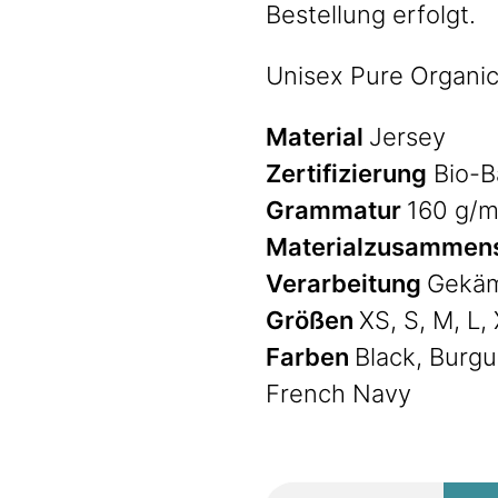
Bestellung erfolgt.
Unisex Pure Organic
Material
Jersey
Zertifizierung
Bio-B
Grammatur
160 g/m
Materialzusammen
Verarbeitung
Gekäm
Größen
XS, S, M, L,
Farben
Black, Burgu
French Navy