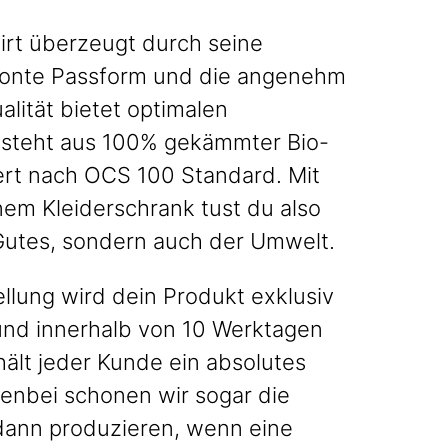
irt überzeugt durch seine
onte Passform und die angenehm
alität bietet optimalen
esteht aus 100% gekämmter Bio-
iert nach OCS 100 Standard. Mit
nem Kleiderschrank tust du also
 Gutes, sondern auch der Umwelt.
llung wird dein Produkt exklusiv
 und innerhalb von 10 Werktagen
hält jeder Kunde ein absolutes
enbei schonen wir sogar die
dann produzieren, wenn eine