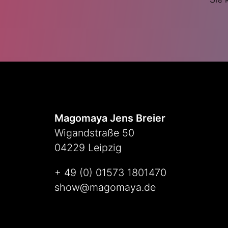
Magomaya Jens Breier
Wigandstraße 50
04229 Leipzig
+ 49 (0) 01573 1801470
show@magomaya.de