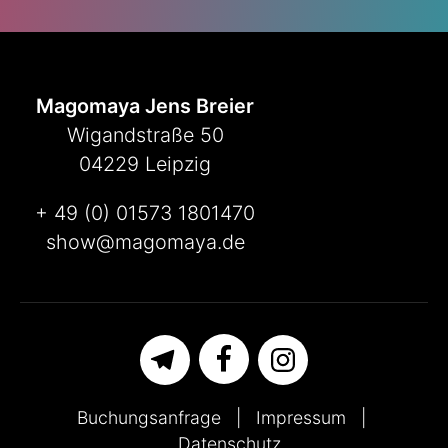
Magomaya Jens Breier
Wigandstraße 50
04229 Leipzig
+ 49 (0) 01573 1801470
show@magomaya.de
Buchungsanfrage
Impressum
Datenschutz