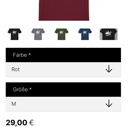
Farbe
*
Größe
*
29,00
€