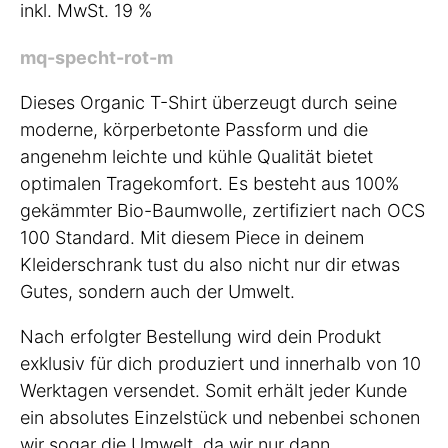
inkl. MwSt. 19 %
mq-specht-rot-m
Dieses Organic T-Shirt überzeugt durch seine
moderne, körperbetonte Passform und die
angenehm leichte und kühle Qualität bietet
optimalen Tragekomfort. Es besteht aus 100%
gekämmter Bio-Baumwolle, zertifiziert nach OCS
100 Standard. Mit diesem Piece in deinem
Kleiderschrank tust du also nicht nur dir etwas
Gutes, sondern auch der Umwelt.
Nach erfolgter Bestellung wird dein Produkt
exklusiv für dich produziert und innerhalb von 10
Werktagen versendet. Somit erhält jeder Kunde
ein absolutes Einzelstück und nebenbei schonen
wir sogar die Umwelt, da wir nur dann