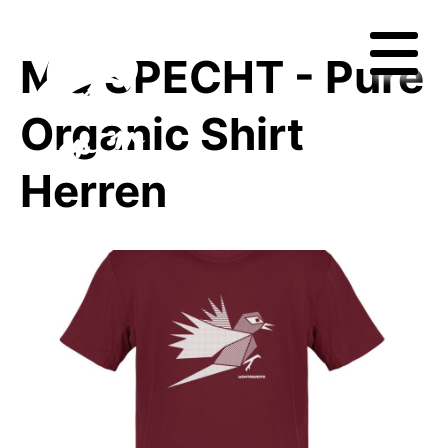
MQ SPECHT - Pure
Organic Shirt
Herren