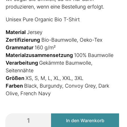
produzieren, wenn eine Bestellung erfolgt.
Unisex Pure Organic Bio T-Shirt
Material
Jersey
Zertifizierung
Bio-Baumwolle, Oeko-Tex
Grammatur
160 g/m²
Materialzusammensetzung
100% Baumwolle
Verarbeitung
Gekämmte Baumwolle,
Seitennähte
Größen
XS, S, M, L, XL, XXL, 3XL
Farben
Black, Burgundy, Convoy Grey, Dark
Olive, French Navy