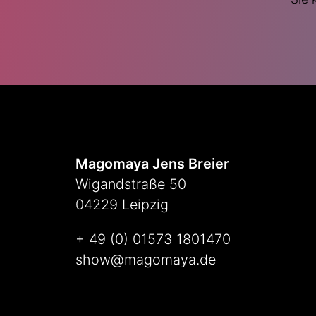
Magomaya Jens Breier
Wigandstraße 50
04229 Leipzig
+ 49 (0) 01573 1801470
show@magomaya.de