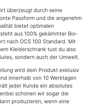
irt überzeugt durch seine
onte Passform und die angenehm
alität bietet optimalen
esteht aus 100% gekämmter Bio-
iert nach OCS 100 Standard. Mit
nem Kleiderschrank tust du also
 Gutes, sondern auch der Umwelt.
llung wird dein Produkt exklusiv
 und innerhalb von 10 Werktagen
hält jeder Kunde ein absolutes
enbei schonen wir sogar die
dann produzieren, wenn eine