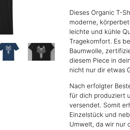
Dieses Organic T-Sh
moderne, körperbet
leichte und kühle Qu
Tragekomfort. Es b
Baumwolle, zertifiz
diesem Piece in dei
nicht nur dir etwas
Nach erfolgter Beste
für dich produziert
versendet. Somit er
Einzelstück und neb
Umwelt, da wir nur 