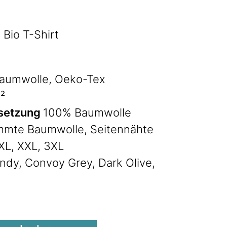
 Bio T-Shirt
aumwolle, Oeko-Tex
²
setzung
100% Baumwolle
mte Baumwolle, Seitennähte
 XL, XXL, 3XL
ndy, Convoy Grey, Dark Olive,