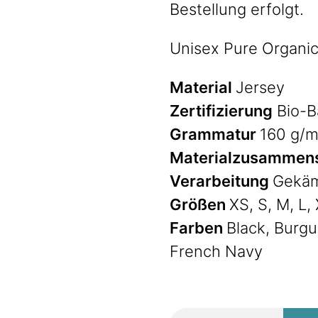
Bestellung erfolgt.
Unisex Pure Organic
Material
Jersey
Zertifizierung
Bio-B
Grammatur
160 g/m
Materialzusammen
Verarbeitung
Gekäm
Größen
XS, S, M, L,
Farben
Black, Burgu
French Navy