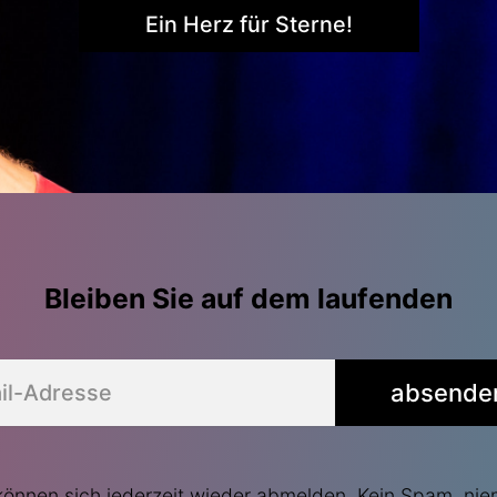
Ein Herz für Sterne!
Bleiben Sie auf dem laufenden
absende
können sich jederzeit wieder abmelden. Kein Spam, nie