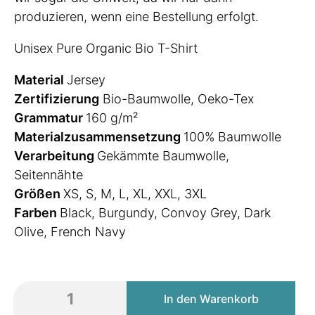
produzieren, wenn eine Bestellung erfolgt.
Unisex Pure Organic Bio T-Shirt
Material
Jersey
Zertifizierung
Bio-Baumwolle, Oeko-Tex
Grammatur
160 g/m²
Materialzusammensetzung
100% Baumwolle
Verarbeitung
Gekämmte Baumwolle,
Seitennähte
Größen
XS, S, M, L, XL, XXL, 3XL
Farben
Black, Burgundy, Convoy Grey, Dark
Olive, French Navy