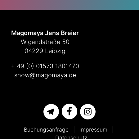
Magomaya Jens Breier
Wigandstraße 50
04229 Leipzig
+ 49 (0) 01573 1801470
show@magomaya.de
Buchungsanfrage
Impressum
Datenschutz