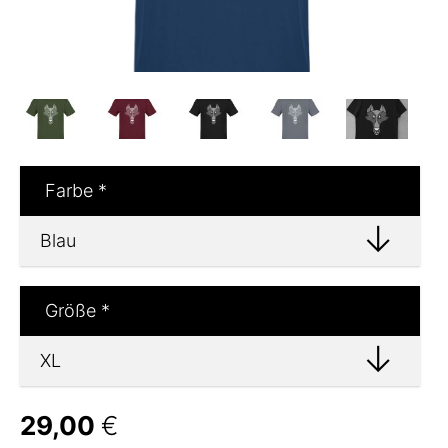
Farbe
*
Größe
*
29,00
€