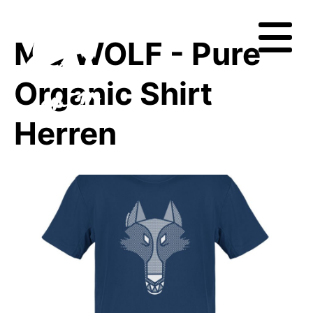
MQ WOLF - Pure
Organic Shirt
Herren