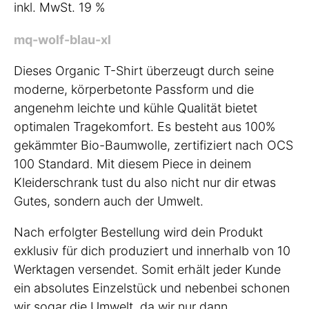
inkl. MwSt. 19 %
mq-wolf-blau-xl
Dieses Organic T-Shirt überzeugt durch seine
moderne, körperbetonte Passform und die
angenehm leichte und kühle Qualität bietet
optimalen Tragekomfort. Es besteht aus 100%
gekämmter Bio-Baumwolle, zertifiziert nach OCS
100 Standard. Mit diesem Piece in deinem
Kleiderschrank tust du also nicht nur dir etwas
Gutes, sondern auch der Umwelt.
Nach erfolgter Bestellung wird dein Produkt
exklusiv für dich produziert und innerhalb von 10
Werktagen versendet. Somit erhält jeder Kunde
ein absolutes Einzelstück und nebenbei schonen
wir sogar die Umwelt, da wir nur dann