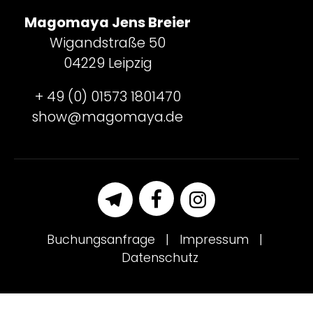
Magomaya Jens Breier
Wigandstraße 50
04229 Leipzig
+ 49 (0) 01573 1801470
show@magomaya.de
Buchungsanfrage
Impressum
Datenschutz